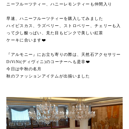
ニーフルーツティー、ハニーレモンティーも仲間入り
早速、ハニーフルーツティーを購入してみました
ハイビスカス、ラズベリー、ストロベリー、チェリーも入
って少し酸っぱい、見た目もピンクで美しい紅茶
ケーキに合います❤️
『アルモニー』にお立ち寄りの際は、天然石アクセサリー
DiViNi(ディヴィニ)のコーナーへも是非❤️
今日は中秋の名月
秋のファッションアイテムが出揃いました