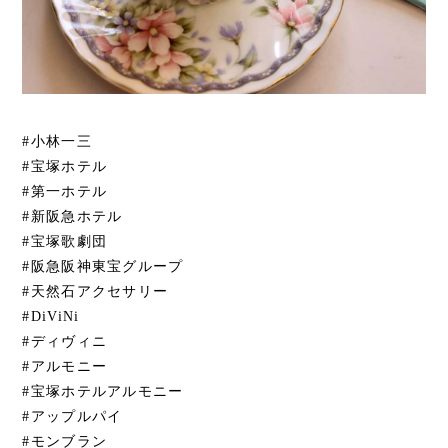
#小林一三
#宝塚ホテル
#第一ホテル
#新阪急ホテル
#宝塚歌劇団
#阪急阪神東宝グループ
#天然石アクセサリー
#DiViNi
#ディヴィニ
#アルモニー
#宝塚ホテルアルモニー
#アップルパイ
#モンブラン