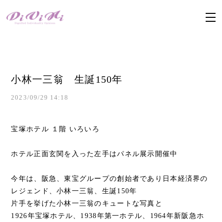
小林一三翁 生誕150年
2023/09/29 14:18
宝塚ホテル １階 いろいろ
ホテル正面玄関を入った左手はパネル展示開催中
今年は、阪急、東宝グループの創始者であり日本経済界の
レジェンド、小林一三翁、生誕150年
片手を挙げた小林一三翁のキュートな写真と
1926年宝塚ホテル、1938年第一ホテル、1964年新阪急ホ