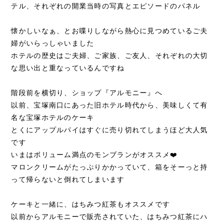
テル、それぞれの開業当時の写真とエピソードのパネル
懐かしいなぁ、とお喋りしながら熱心に見つめているご夫
婦がいらっしゃいました
ホテルの歴史はご夫婦、ご家族、ご友人、それぞれの大切
な思い出と重なっているんですね
階段前を横切り、ショップ『アルモニー』へ
以前、宝塚南口にあった旧ホテル時代から、美味しくて有
名な宝塚ホテルのケーキ
とくにアップルパイはすぐに売り切れてしまうほど大人気
です
いまはボリューム満点のモンブランがオススメ❤️
マロンクリームがたっぷりかかっていて、箱をそーっと持
って帰らないと倒れてしまいます
ケーキと一緒に、はちみつ紅茶もオススメです
以前からアルモニーで販売されていた、はちみつ紅茶にハ