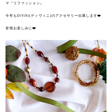
マ『リファッション』
今年もDiViNi(ディヴィニ)のアクセサリー出展します❤️
皆様お楽しみに❤️