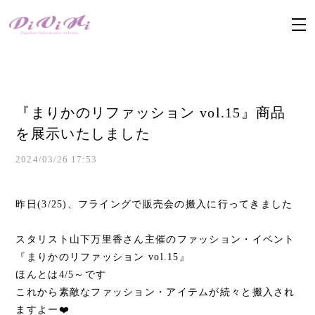
『まりかのリファッション vol.15』商品
を展示いたしました
2024/03/26 17:53
昨日(3/25)、フライングで販売会の搬入に行ってきました
スタリスト山下万里香さん主催のファッション・イベント
『まりかのリファッション vol.15』
ほんとは4/5～です
これから素敵なファッション・アイテムが続々と搬入され
ますよー❤️