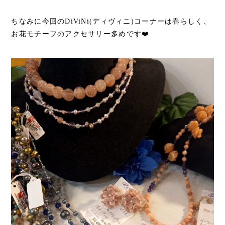
ちなみに今回のDiViNi(ディヴィニ)コーナーは春らしく、
お花モチーフのアクセサリー多めです❤️