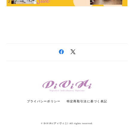
プライバシーポリシー
特定商取引法に基づく表記
© DiViNi(ディヴィニ) All rights reserved.