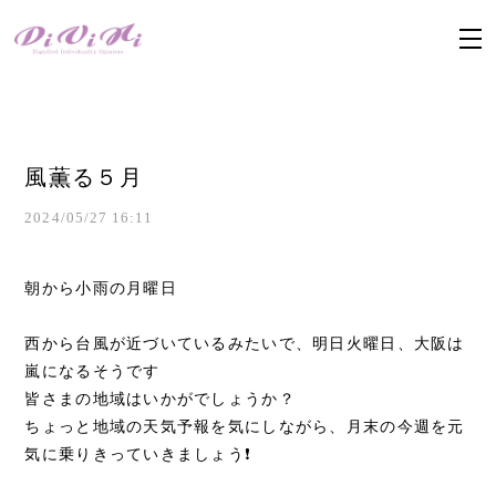
風薫る５月
2024/05/27 16:11
朝から小雨の月曜日
西から台風が近づいているみたいで、明日火曜日、大阪は
嵐になるそうです
皆さまの地域はいかがでしょうか？
ちょっと地域の天気予報を気にしながら、月末の今週を元
気に乗りきっていきましょう❗