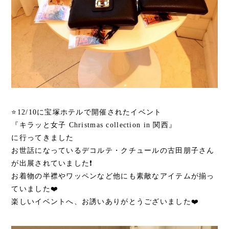
⭐️12/10に宝塚ホテルで開催されたイベント
『キラッと女子 Christmas collection in 関西』
に行ってきました
お世話になっているデコルテ・クチュールの古田朋子さん
が出展されていました❗
お着物の半襟やワッペンなど他にも素敵なアイテムが揃っ
ていました❤️
楽しいイベントへ、お誘いありがとうございました❤️