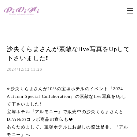
沙央くらまさんが素敵なlive写真をUpして
下さいました❗
2024/12/12 13:26
⭐️沙央くらまさんが10/5の宝塚ホテルのイベント『2024
Autumn Special Collaboration』の素敵なlive写真をUpし
て下さいました❗
宝塚ホテル『アルモニー』で販売中の沙央くらまさんと
DiViNiのコラボ商品の宣伝も❤️
あらためまして、宝塚ホテルにお越しの際は是非、『アル
モニー』へ