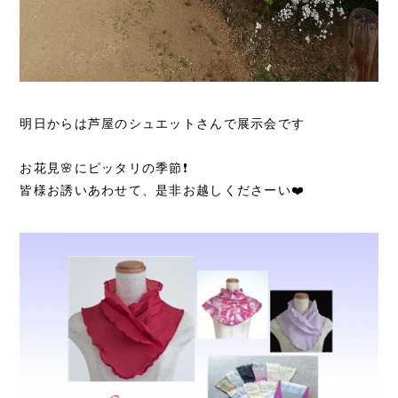
明日からは芦屋のシュエットさんで展示会です
お花見🌸にピッタリの季節❗
皆様お誘いあわせて、是非お越しくださーい❤️