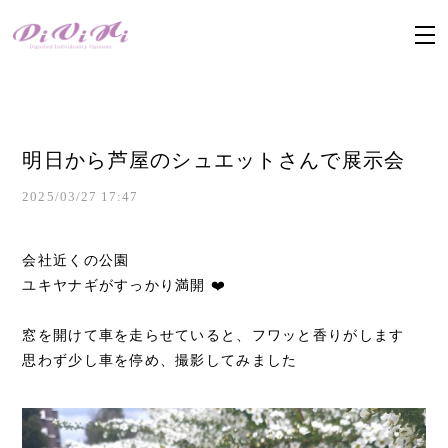
明日から芦屋のシュエットさんで展示会
2025/03/27 17:47
会社近くの公園
ユキヤナギがすっかり満開 ❤️
窓を開けて車を走らせていると、フワッと香りがします
思わず少し車を停め、撮影してみました