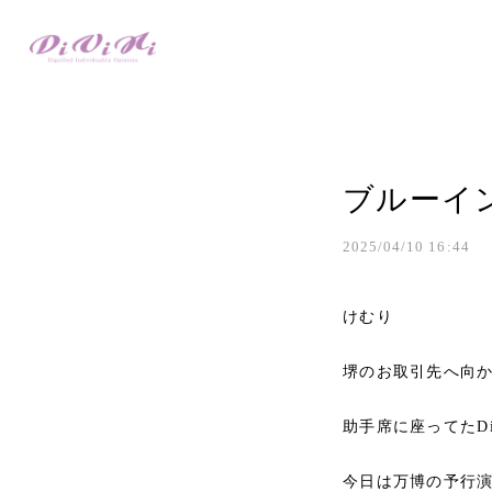
ブルーイ
2025/04/10 16:44
けむり
堺のお取引先へ向
助手席に座ってたD
今日は万博の予行