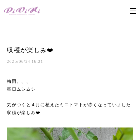
収穫が楽しみ❤️
2025/06/24 16:21
梅雨、、、
毎日ムシムシ
気がつくと４月に植えたミニトマトが赤くなっていました
収穫が楽しみ❤️