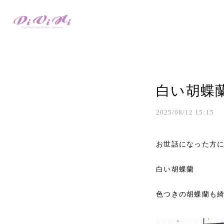
白い胡蝶
2025/08/12 15:15
お世話になった方
白い胡蝶蘭
色つきの胡蝶蘭も