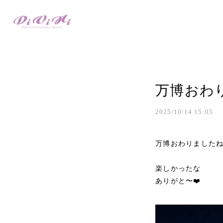
万博おわ
2025/10/14 15:05
万博おわりました
楽しかったな
ありがと〜❤️