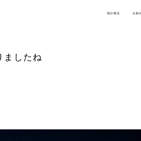
HOME
AB
りましたね
ね