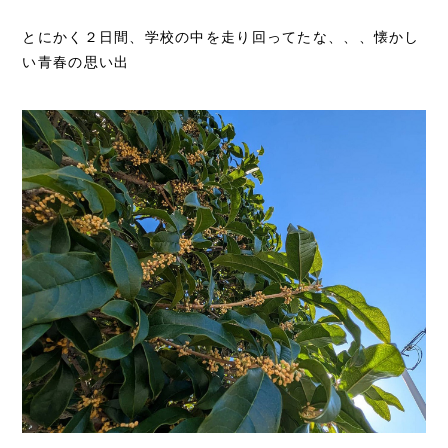
とにかく２日間、学校の中を走り回ってたな、、、懐かし
い青春の思い出