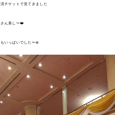
救済チケットで見てきました
さん美し〜❤️
もいっぱいでした〜❄️