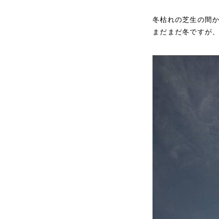
冬枯れの芝生の間か
まだまだ冬ですが