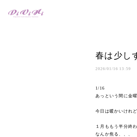
春は少し
2026/01/16 13:59
1/16
あっという間に金
今日は暖かいけれど
１月ももう半分終
なんか焦る、、、