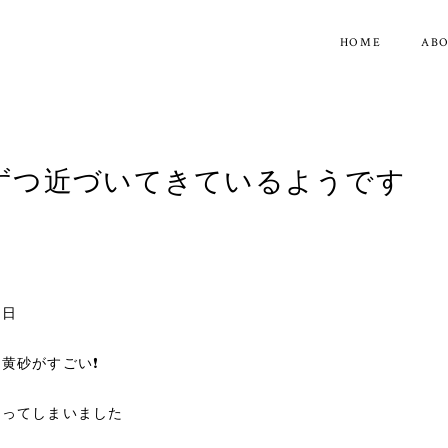
HOME
AB
ずつ近づいてきているようです
曜日
黄砂がすごい❗
わってしまいました