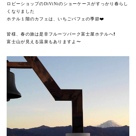
ロビーショップのDiViNiのショーケースがすっかり春らし
くなりました
ホテル１階のカフェは、いちごパフェの季節❤️
皆様、春の旅は是非フルーツパーク富士屋ホテルへ❗
富士山が見える温泉もありますよ〜