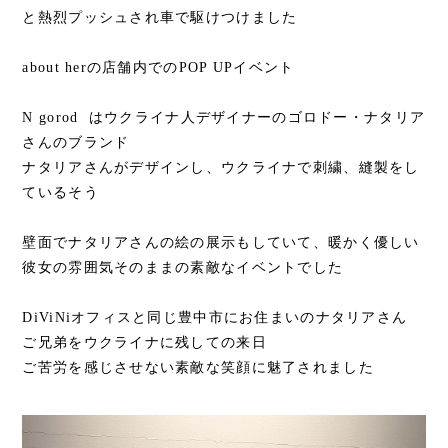
と熱烈プッシュされ車で駆けつけました
about herの店舗内でのPOP UPイベント
N gorod はウクライナ人デザイナーのゴロドー・ナタリア
さんのブランド
ナタリアさんがデザインし、ウクライナで刺繍、縫製をし
ているそう
壁面でナタリアさんの絵の展示もしていて、暖かく優しい
彼女の雰囲気そのままの素敵なイベントでした
DiViNiオフィスと同じ豊中市にお住まいのナタリアさん
ご兄弟をウクライナに残しての来日
ご苦労を感じさせない素敵な笑顔に魅了されました