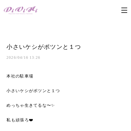
小さいケシがポツンと１つ
2026/04/16 13:26
本社の駐車場
小さいケシがポツンと１つ
めっちゃ生きてるな〜✨️
私も頑張ろ❤️