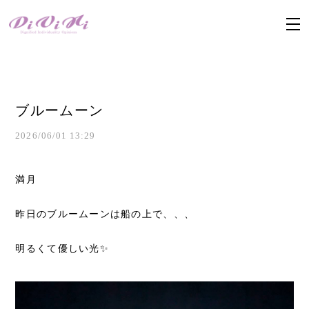
ブルームーン
2026/06/01 13:29
満月
昨日のブルームーンは船の上で、、、
明るくて優しい光✨️